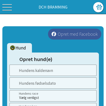
DCH BRAMMING
Opret med Facebook
Hund
Opret hund(e)
Hundens kaldenavn
Hundens fødselsdato
Hundens race