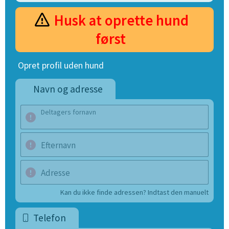
Husk at oprette hund
først
Opret profil uden hund
Navn og adresse
Deltagers fornavn
Efternavn
Adresse
Kan du ikke finde adressen? Indtast den manuelt
Telefon