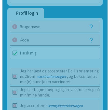
Profil login
Brugernavn
Kode
Husk mig
Jeg har læst og accepterer DcH’s orientering
nr. 26 om
, og bekræfter, at
vaccinationsregler
min(e) hund(e) er vaccineret.
Jeg har tegnet lovpligtig ansvarsforsikring på
min/mine hunde.
Jeg accepterer
samtykkeerklæringen