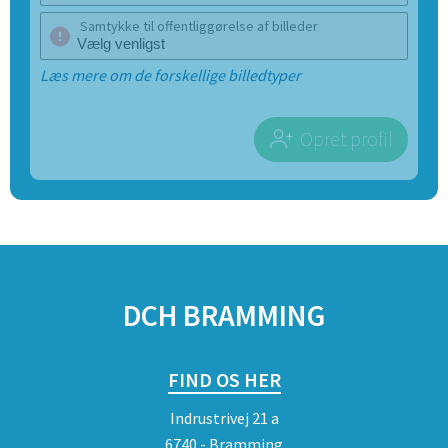
Samtykke til offentliggørelse af billeder
Læs mere om de forskellige billedtyper
Opret profil
SPONSORER
DCH BRAMMING
FIND OS HER
Indrustrivej 21 a
6740 - Bramming