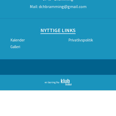
Mail:
dchbramming@gmail.com
NYTTIGE LINKS
Kalender
Privatlivspolitik
Galleri